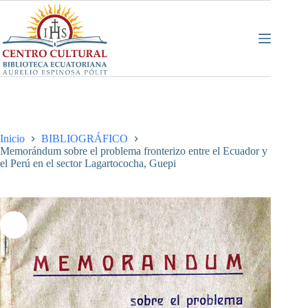
Saltar
al
contenido
Inicio
BIBLIOGRÁFICO
Memorándum sobre el problema fronterizo entre el Ecuador y
el Perú en el sector Lagartococha, Guepi