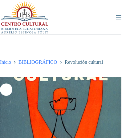
Saltar
al
contenido
Inicio
BIBLIOGRÁFICO
Revolución cultural