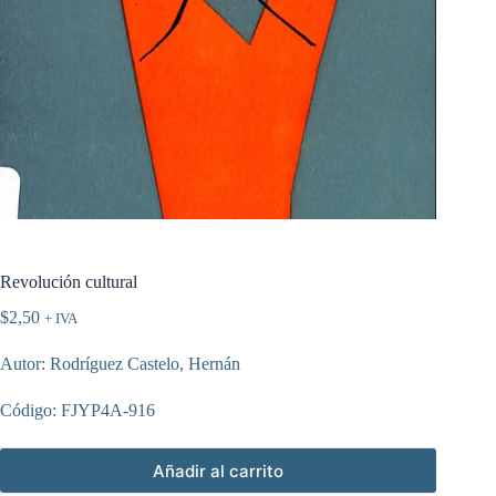
Revolución cultural
$
2,50
+ IVA
Autor: Rodríguez Castelo, Hernán
Código: FJYP4A-916
Añadir al carrito