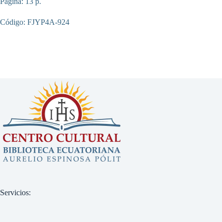
Pagina: 13 p.
Código: FJYP4A-924
Servicios: