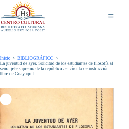
Saltar
al
contenido
Inicio
BIBLIOGRÁFICO
La juventud de ayer. Solicitud de los estudiantes de filosofía al
señor jefe supremo de la república : el círculo de instrucción
libre de Guayaquil