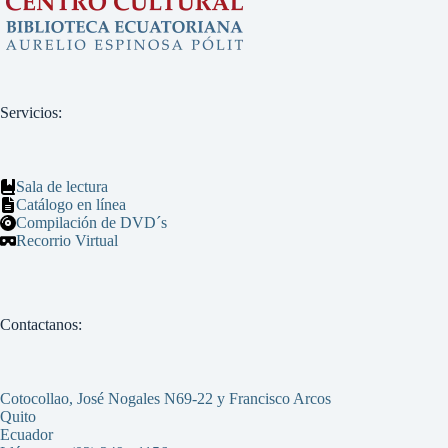
Servicios:
Sala de lectura
Catálogo en línea
Compilación de DVD´s
Recorrio Virtual
Contactanos:
Cotocollao, José Nogales N69-22 y Francisco Arcos
Quito
Ecuador