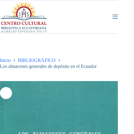
Saltar
al
contenido
Inicio
BIBLIOGRÁFICO
Los almacenes generales de depósito en el Ecuador