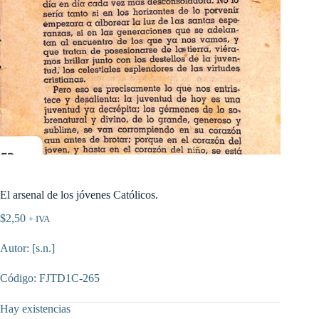
El arsenal de los jóvenes Católicos.
$
2,50
+ IVA
Autor: [s.n.]
Código: FJTD1C-265
Hay existencias