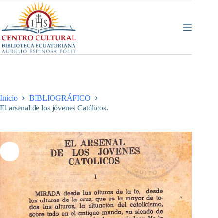
Saltar
al
contenido
Inicio
BIBLIOGRÁFICO
El arsenal de los jóvenes Católicos.