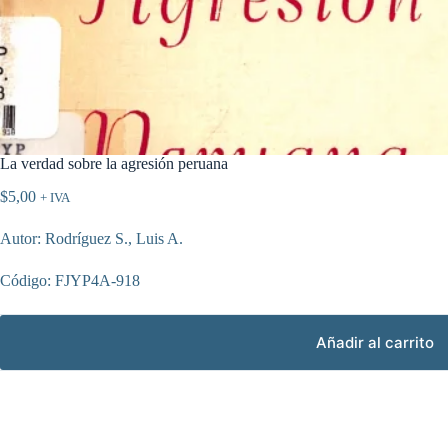
La verdad sobre la agresión peruana
$
5,00
+ IVA
Autor: Rodríguez S., Luis A.
Código: FJYP4A-918
Añadir al carrito