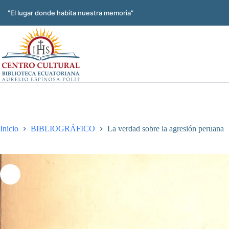
Saltar
al
"El lugar donde habita nuestra memoria"
contenido
Inicio
BIBLIOGRÁFICO
La verdad sobre la agresión peruana