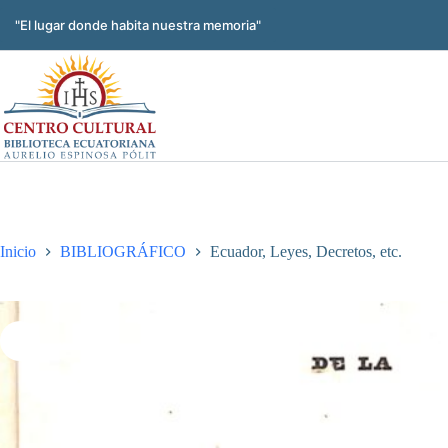
Saltar
al
"El lugar donde habita nuestra memoria"
contenido
Inicio
BIBLIOGRÁFICO
Ecuador, Leyes, Decretos, etc.