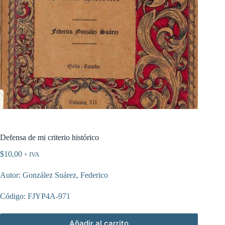
Defensa de mi criterio histórico
$
10,00
+ IVA
Autor: González Suárez, Federico
Código: FJYP4A-971
Añadir al carrito