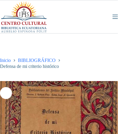
Saltar
al
contenido
Inicio
BIBLIOGRÁFICO
Defensa de mi criterio histórico