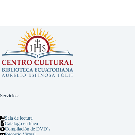
Servicios:
Sala de lectura
Catálogo en línea
Compilación de DVD´s
Recorrio Virtual