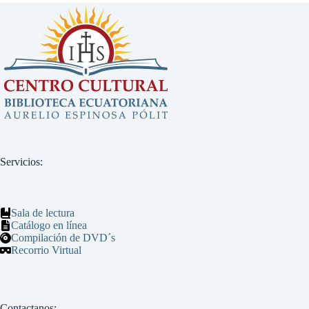
Servicios:
Sala de lectura
Catálogo en línea
Compilación de DVD´s
Recorrio Virtual
Contactanos: