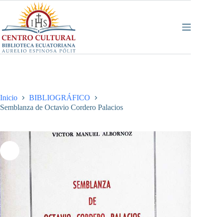
Saltar
al
contenido
Inicio
BIBLIOGRÁFICO
Semblanza de Octavio Cordero Palacios