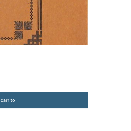
 carrito