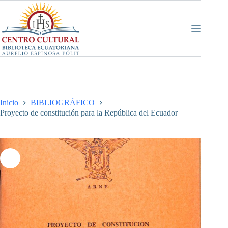
Saltar
al
contenido
Inicio
BIBLIOGRÁFICO
Proyecto de constitución para la República del Ecuador