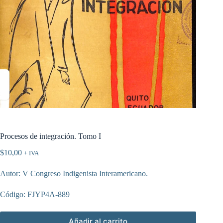
Procesos de integración. Tomo I
$
10,00
+ IVA
Autor: V Congreso Indigenista Interamericano.
Código: FJYP4A-889
Añadir al carrito