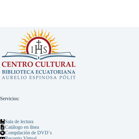
Servicios:
Sala de lectura
Catálogo en línea
Compilación de DVD´s
Recorrio Virtual