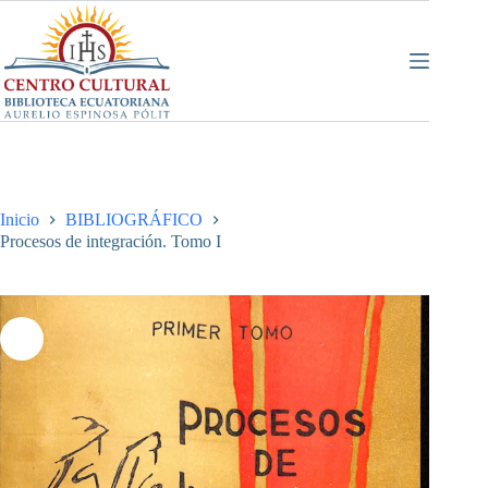
Saltar
al
contenido
Inicio
BIBLIOGRÁFICO
Procesos de integración. Tomo I