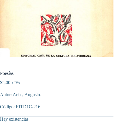
Poesías
$
5,00
+ IVA
Autor: Arias, Augusto.
Código: FJTD1C-216
Hay existencias