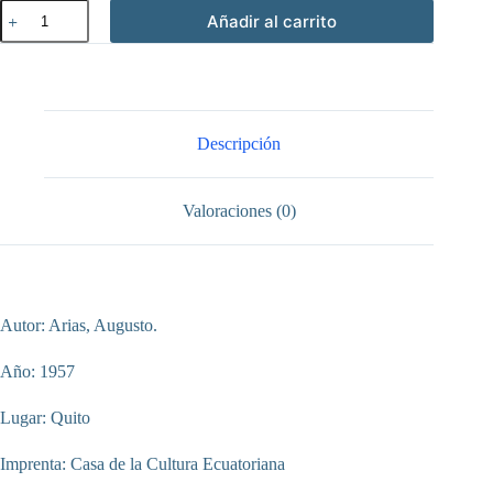
Poesías
Añadir al carrito
cantidad
Descripción
Valoraciones (0)
Autor: Arias, Augusto.
Año: 1957
Lugar: Quito
Imprenta: Casa de la Cultura Ecuatoriana