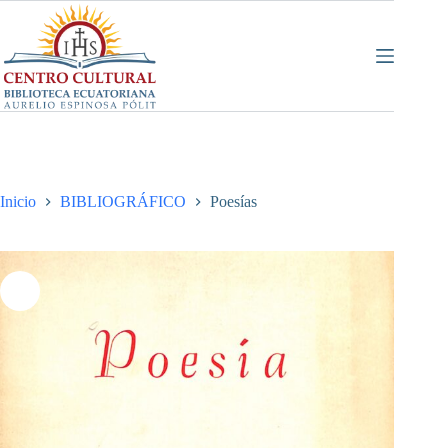
Saltar
al
contenido
Inicio
BIBLIOGRÁFICO
Poesías