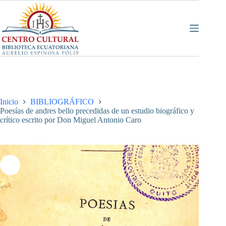
Saltar
al
contenido
Inicio
BIBLIOGRÁFICO
Poesías de andres bello precedidas de un estudio biográfico y
crítico escrito por Don Miguel Antonio Caro