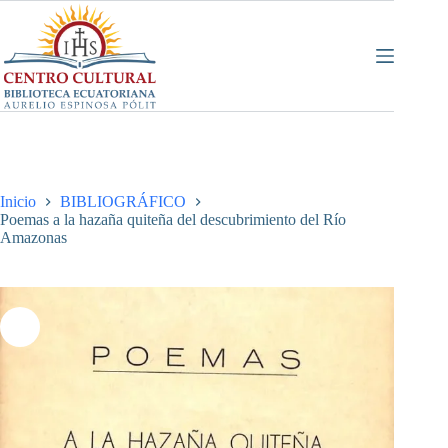
Saltar
al
contenido
Inicio
BIBLIOGRÁFICO
Poemas a la hazaña quiteña del descubrimiento del Río
Amazonas