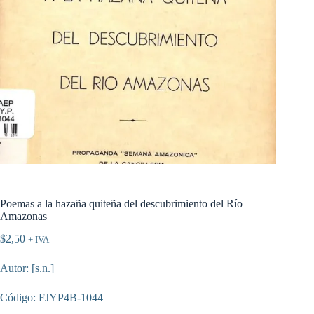
Poemas a la hazaña quiteña del descubrimiento del Río
Amazonas
$
2,50
+ IVA
Autor: [s.n.]
Código: FJYP4B-1044