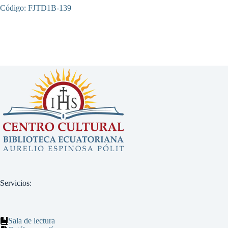
Código: FJTD1B-139
Servicios:
Sala de lectura