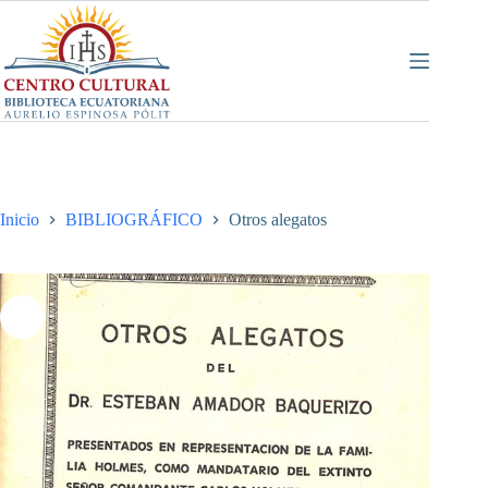
Saltar
al
contenido
Inicio
BIBLIOGRÁFICO
Otros alegatos