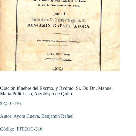
Oración fúnebre del Excmo. y Rvdmo. Sr. Dr. Dn. Manuel
María Pólit Laso, Arzobispo de Quito
$
2,50
+ IVA
Autor: Ayora Cueva, Benjamín Rafael
Código: FJTD1C-316