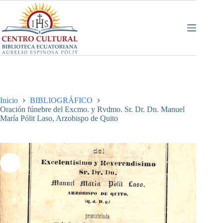
Saltar
al
contenido
Inicio
BIBLIOGRÁFICO
Oración fúnebre del Excmo. y Rvdmo. Sr. Dr. Dn. Manuel
María Pólit Laso, Arzobispo de Quito