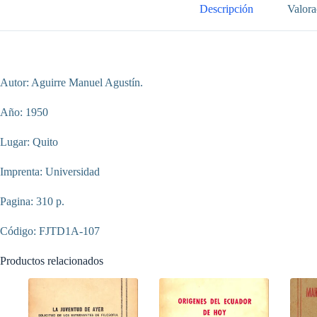
cantidad
Descripción
Valora
Autor: Aguirre Manuel Agustín.
Año: 1950
Lugar: Quito
Imprenta: Universidad
Pagina: 310 p.
Código: FJTD1A-107
Productos relacionados