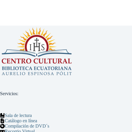
Servicios:
Sala de lectura
Catálogo en línea
Compilación de DVD´s
Recorrio Virtual