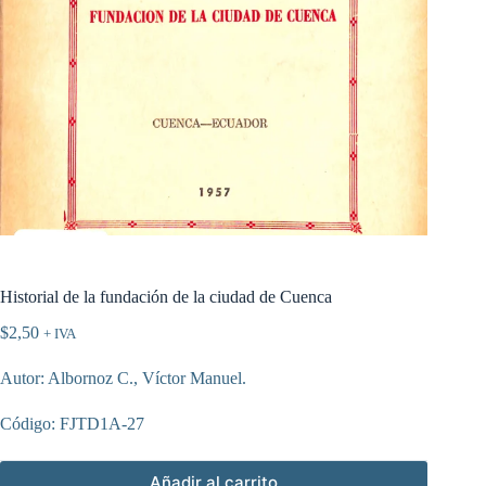
Historial de la fundación de la ciudad de Cuenca
$
2,50
+ IVA
Autor: Albornoz C., Víctor Manuel.
Código: FJTD1A-27
Añadir al carrito