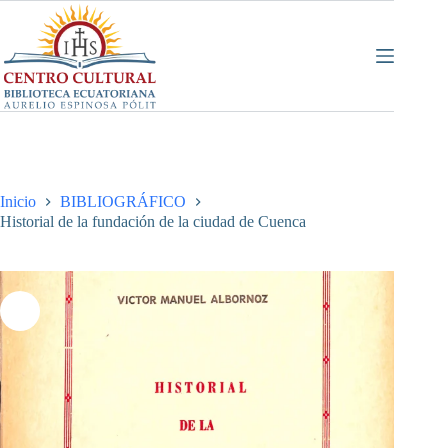
Saltar
al
contenido
Inicio
BIBLIOGRÁFICO
Historial de la fundación de la ciudad de Cuenca