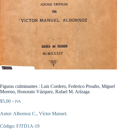
Figuras culminantes : Luis Cordero, Federico Proaño, Miguel
Moreno, Honorato Vázquez, Rafael M. Arízaga
$
5,00
+ IVA
Autor: Albornoz C., Víctor Manuel.
Código: FJTD1A-19