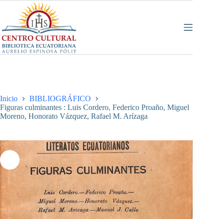
Saltar
al
contenido
Inicio
BIBLIOGRÁFICO
Figuras culminantes : Luis Cordero, Federico Proaño, Miguel
Moreno, Honorato Vázquez, Rafael M. Arízaga