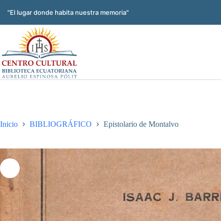
Saltar
al
"El lugar donde habita nuestra memoria"
contenido
Inicio
BIBLIOGRÁFICO
Epistolario de Montalvo