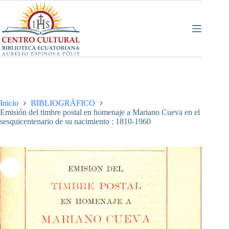
Saltar
al
contenido
Inicio
BIBLIOGRÁFICO
Emisión del timbre postal en homenaje a Mariano Cueva en el
sesquicentenario de su nacimiento : 1810-1960