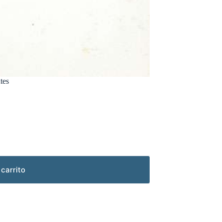
tes
 carrito