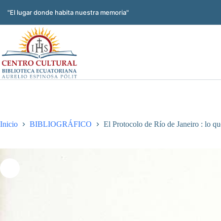
Saltar
al
"El lugar donde habita nuestra memoria"
contenido
Inicio
BIBLIOGRÁFICO
El Protocolo de Río de Janeiro : lo qu