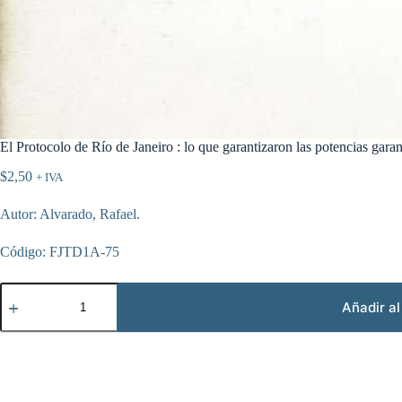
El Protocolo de Río de Janeiro : lo que garantizaron las potencias garan
$
2,50
+ IVA
Autor: Alvarado, Rafael.
Código: FJTD1A-75
El
Protocolo
Añadir al
de
Río
de
Janeiro
:
lo