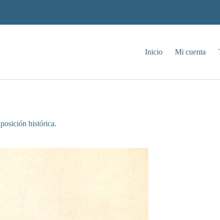
Inicio
Mi cuenta
posición histórica.