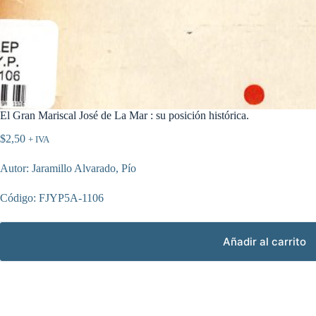
El Gran Mariscal José de La Mar : su posición histórica.
$
2,50
+ IVA
Autor: Jaramillo Alvarado, Pío
Código: FJYP5A-1106
Añadir al carrito