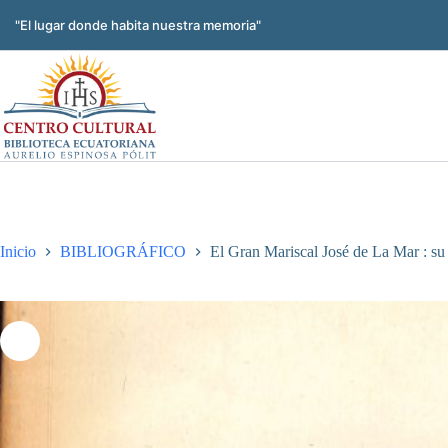
Saltar
al
"El lugar donde habita nuestra memoria"
contenido
Inicio
BIBLIOGRÁFICO
El Gran Mariscal José de La Mar : su 