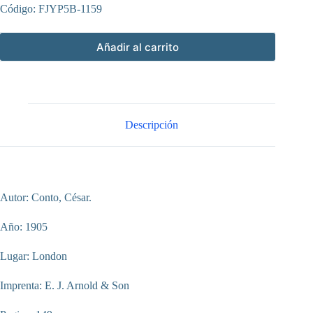
Código: FJYP5B-1159
Añadir al carrito
Descripción
Autor: Conto, César.
Año: 1905
Lugar: London
Imprenta: E. J. Arnold & Son