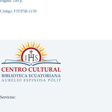
Pagina: 149 p.
Código: FJYP5B-1159
Servicios: