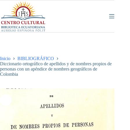
Saltar
al
contenido
Inicio
BIBLIOGRÁFICO
Diccionario ortográfico de apellidos y de nombres propios de
personas con un apéndice de nombres geográficos de
Colombia