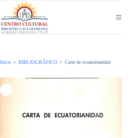
Saltar
al
contenido
Inicio
BIBLIOGRÁFICO
Carta de ecuatorianidad