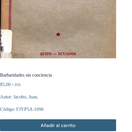
Barbaridades sin conciencia
$
5,00
+ IVA
Autor: Jacobo, Juan.
Código: FJYP5A-1096
Añadir al carrito