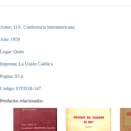
cantidad
Autor: 11A. Conferencia Interamericana.
Año: 1959
Lugar: Quito
Imprenta: La Unión Católica
Pagina: 83 p.
Código: FJTD1B-147
Productos relacionados