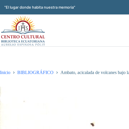
Saltar
al
"El lugar donde habita nuestra memoria"
contenido
Inicio
BIBLIOGRÁFICO
Ambato, acicalada de volcanes bajo l