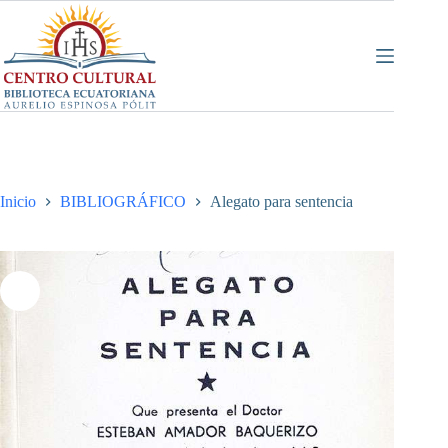
Saltar
al
contenido
Inicio
BIBLIOGRÁFICO
Alegato para sentencia