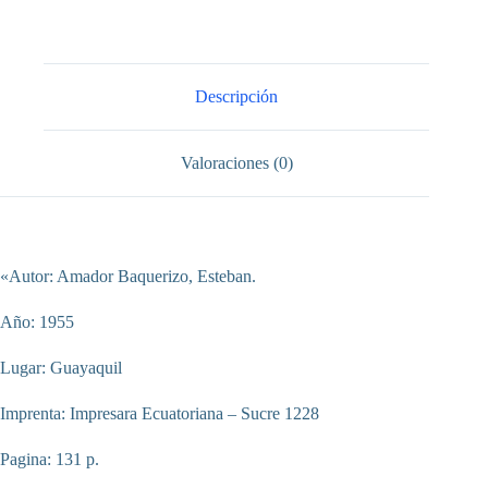
cantidad
Descripción
Valoraciones (0)
«Autor: Amador Baquerizo, Esteban.
Año: 1955
Lugar: Guayaquil
Imprenta: Impresara Ecuatoriana – Sucre 1228
Pagina: 131 p.