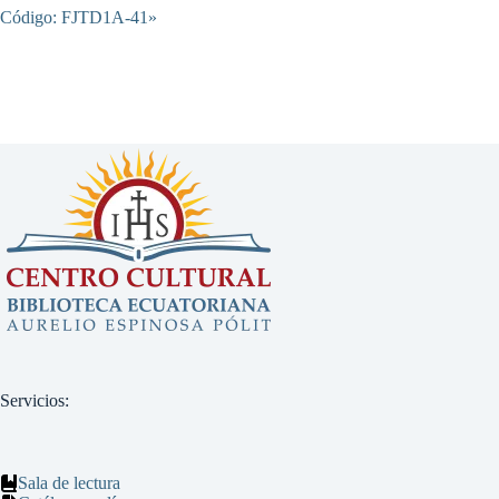
Código: FJTD1A-41»
Servicios:
Sala de lectura