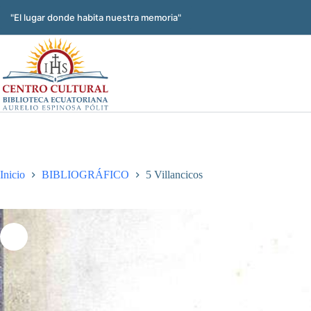
Saltar
al
"El lugar donde habita nuestra memoria"
contenido
Inicio
BIBLIOGRÁFICO
5 Villancicos