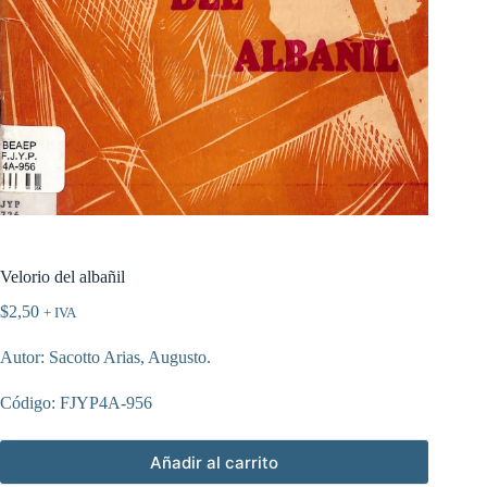
Velorio del albañil
$
2,50
+ IVA
Autor: Sacotto Arias, Augusto.
Código: FJYP4A-956
Añadir al carrito