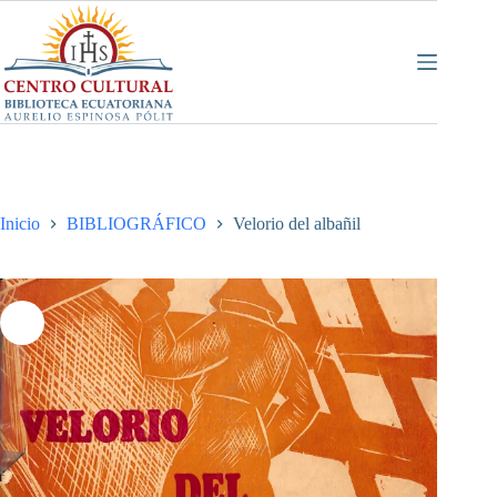
Saltar
al
contenido
Inicio
BIBLIOGRÁFICO
Velorio del albañil