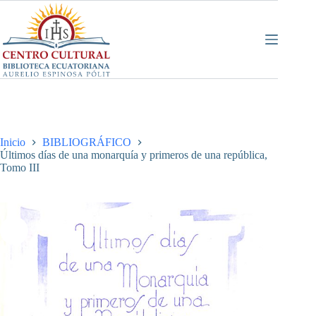
Saltar
al
contenido
Inicio
BIBLIOGRÁFICO
Últimos días de una monarquía y primeros de una república,
Tomo III