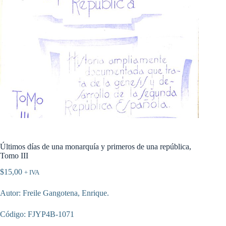
Últimos días de una monarquía y primeros de una república,
Tomo III
$
15,00
+ IVA
Autor: Freile Gangotena, Enrique.
Código: FJYP4B-1071