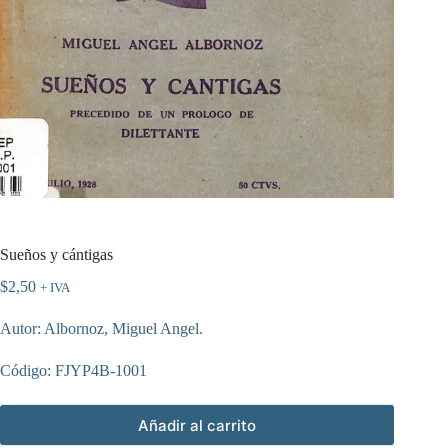
Sueños y cántigas
$
2,50
+ IVA
Autor: Albornoz, Miguel Angel.
Código: FJYP4B-1001
Añadir al carrito