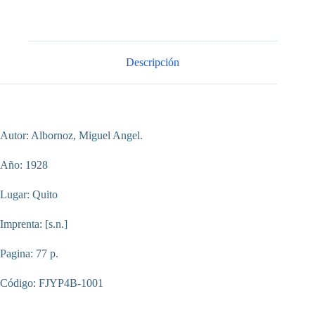
Descripción
Autor: Albornoz, Miguel Angel.
Año: 1928
Lugar: Quito
Imprenta: [s.n.]
Pagina: 77 p.
Código: FJYP4B-1001