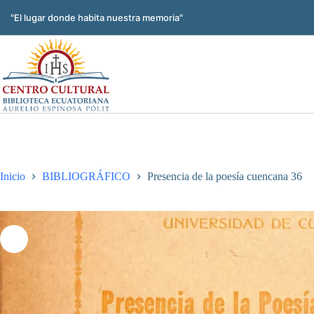
Saltar
al
"El lugar donde habita nuestra memoria"
contenido
Inicio
BIBLIOGRÁFICO
Presencia de la poesía cuencana 36