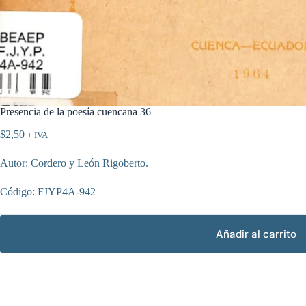
Presencia de la poesía cuencana 36
$
2,50
+ IVA
Autor: Cordero y León Rigoberto.
Código: FJYP4A-942
Añadir al carrito