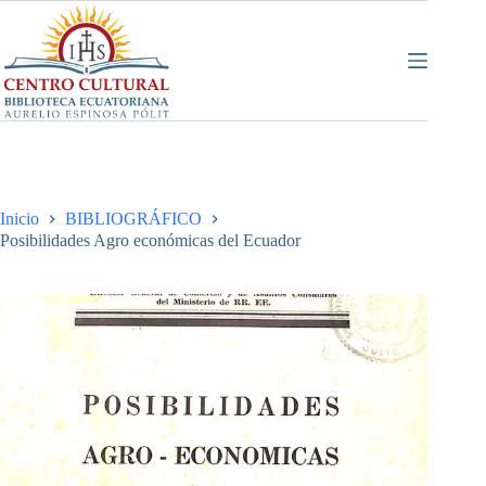
Saltar
al
contenido
Inicio
BIBLIOGRÁFICO
Posibilidades Agro económicas del Ecuador