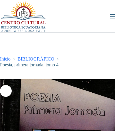
Saltar
al
contenido
Inicio
BIBLIOGRÁFICO
Poesía, primera jornada, tomo 4