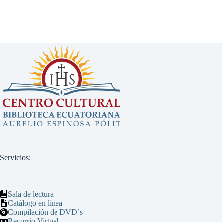
Servicios:
Sala de lectura
Catálogo en línea
Compilación de DVD´s
Recorrio Virtual