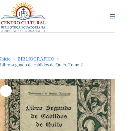
Saltar
al
contenido
Inicio
BIBLIOGRÁFICO
Libro segundo de cabildos de Quito, Tomo 2