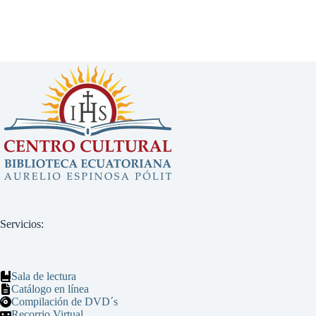
Servicios:
Sala de lectura
Catálogo en línea
Compilación de DVD´s
Recorrio Virtual