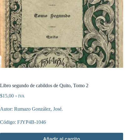
Libro segundo de cabildos de Quito, Tomo 2
$
15,00
+ IVA
Autor: Rumazo González, José.
Código: FJYP4B-1046
Añadir al carrito