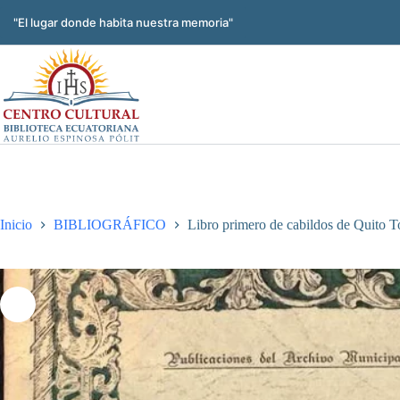
Saltar
al
"El lugar donde habita nuestra memoria"
contenido
Inicio
BIBLIOGRÁFICO
Libro primero de cabildos de Quito T