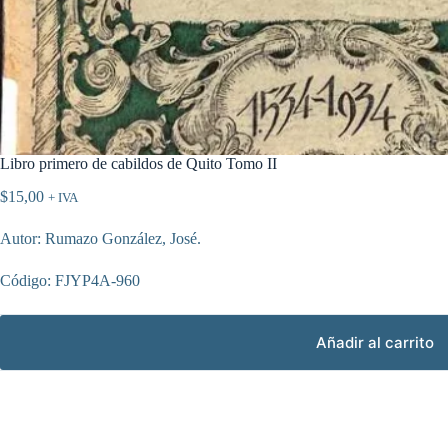
Libro primero de cabildos de Quito Tomo II
$
15,00
+ IVA
Autor: Rumazo González, José.
Código: FJYP4A-960
Añadir al carrito