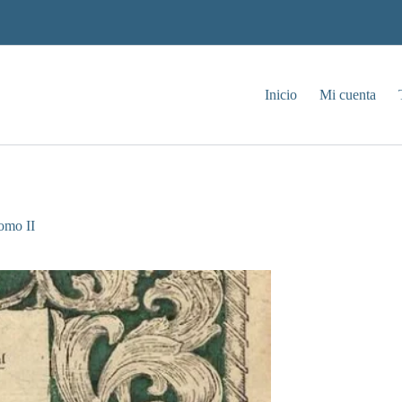
Inicio
Mi cuenta
omo II