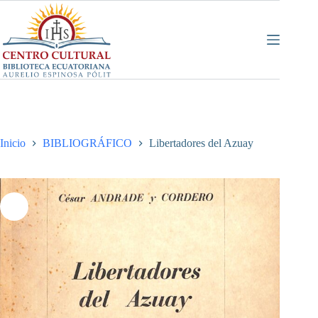
Saltar
al
contenido
Inicio
BIBLIOGRÁFICO
Libertadores del Azuay