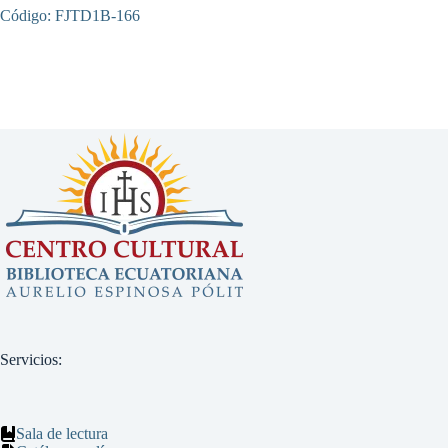
Código: FJTD1B-166
Servicios:
Sala de lectura