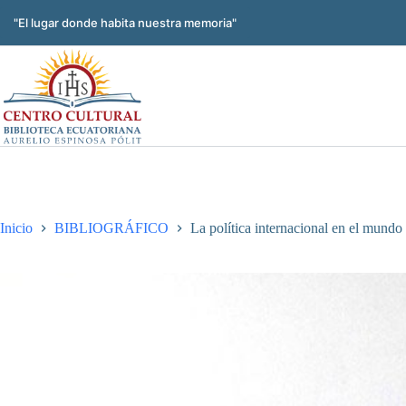
Saltar
al
"El lugar donde habita nuestra memoria"
contenido
Inicio
BIBLIOGRÁFICO
La política internacional en el mund