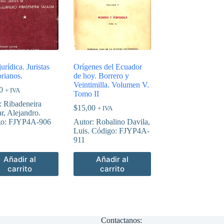
urídica. Juristas
Orígenes del Ecuador
orianos.
de hoy. Borrero y
Veintimilla. Volumen V.
0
+ IVA
Tomo II
: Ribadeneira
$
15,00
+ IVA
r, Alejandro.
go: FJYP4A-906
Autor: Robalino Davila,
Luis. Código: FJYP4A-
911
Añadir al
Añadir al
carrito
carrito
Contactanos: