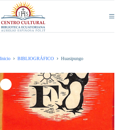
Saltar
al
contenido
Inicio
BIBLIOGRÁFICO
Huasipungo