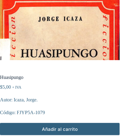
Huasipungo
$
5,00
+ IVA
Autor: Icaza, Jorge.
Código: FJYP5A-1079
Añadir al carrito