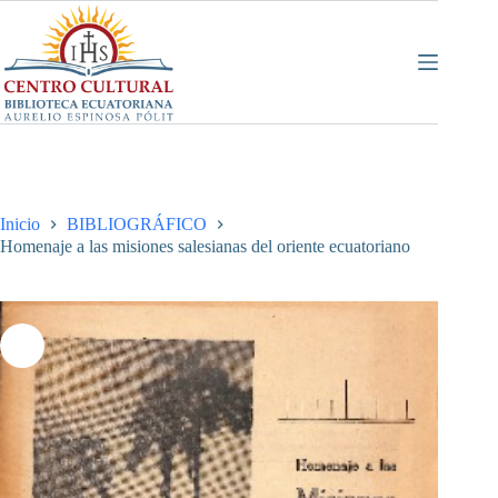
Saltar
al
contenido
Inicio
BIBLIOGRÁFICO
Homenaje a las misiones salesianas del oriente ecuatoriano