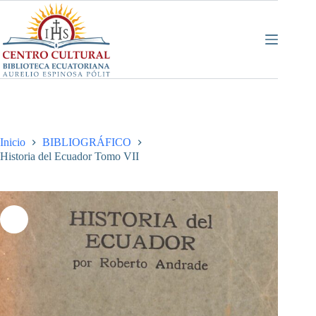
Saltar
al
contenido
Inicio
BIBLIOGRÁFICO
Historia del Ecuador Tomo VII