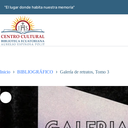
Saltar
al
"El lugar donde habita nuestra memoria"
contenido
Inicio
BIBLIOGRÁFICO
Galería de retratos, Tomo 3