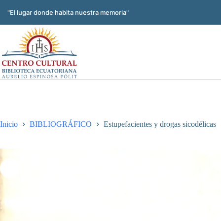
Saltar
al
"El lugar donde habita nuestra memoria"
contenido
Inicio
BIBLIOGRÁFICO
Estupefacientes y drogas sicodélicas