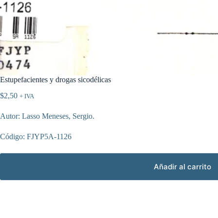
Estupefacientes y drogas sicodélicas
$
2,50
+ IVA
Autor: Lasso Meneses, Sergio.
Código: FJYP5A-1126
Añadir al carrito