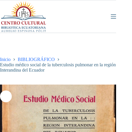
Saltar
al
contenido
Inicio
BIBLIOGRÁFICO
Estudio médico social de la tuberculosis pulmonar en la región
Interandina del Ecuador