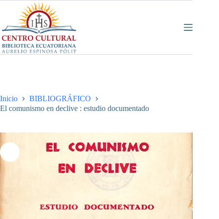
Saltar
al
contenido
Inicio
BIBLIOGRÁFICO
El comunismo en declive : estudio documentado