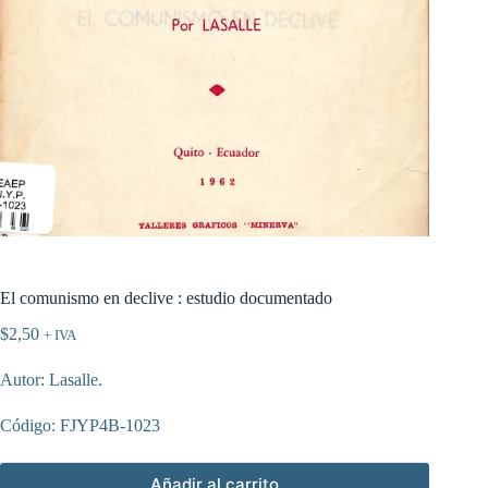
El comunismo en declive : estudio documentado
$
2,50
+ IVA
Autor: Lasalle.
Código: FJYP4B-1023
Añadir al carrito