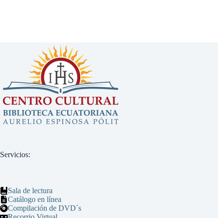
Servicios:
Sala de lectura
Catálogo en línea
Compilación de DVD´s
Recorrio Virtual