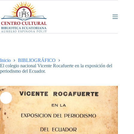
Saltar
al
contenido
Inicio
BIBLIOGRÁFICO
El colegio nacional Vicente Rocafuerte en la exposición del
periodismo del Ecuador.